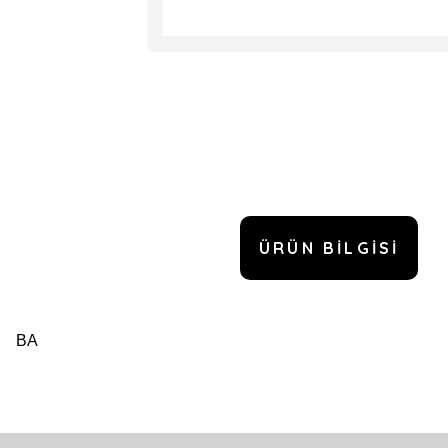
ÜRÜN BILGISI
BA