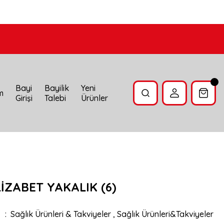
Bayi
Bayilik
Yeni
im
Girişi
Talebi
Ürünler
LİZABET YAKALIK (6)
Sağlık Ürünleri & Takviyeler
,
Sağlık Ürünleri&Takviyeler