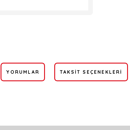
YORUMLAR
TAKSIT SEÇENEKLERI