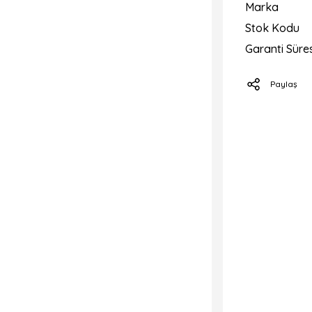
Marka
Stok Kodu
Garanti Süres
Paylaş