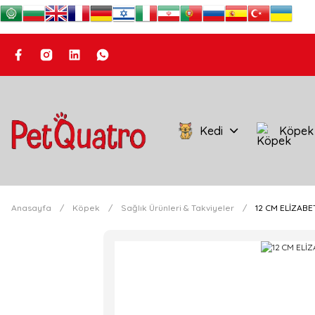
Kedi
Köpek
Anasayfa
Köpek
Sağlık Ürünleri & Takviyeler
12 CM ELİZABE