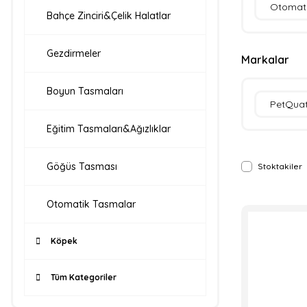
Otomat
Bahçe Zinciri&Çelik Halatlar
Gezdirmeler
Markalar
Boyun Tasmaları
PetQua
Eğitim Tasmaları&Ağızlıklar
Göğüs Tasması
Stoktakiler
Otomatik Tasmalar
Köpek
Tüm Kategoriler