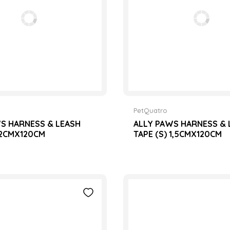
PetQuatro
S HARNESS & LEASH
ALLY PAWS HARNESS & 
 2CMX120CM
TAPE (S) 1,5CMX120CM