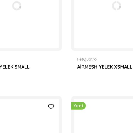
PetQuatro
YELEK SMALL
AİRMESH YELEK XSMALL
Yeni