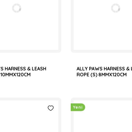
S HARNESS & LEASH
ALLY PAWS HARNESS & 
 10MMX120CM
ROPE (S) 8MMX120CM
Yeni