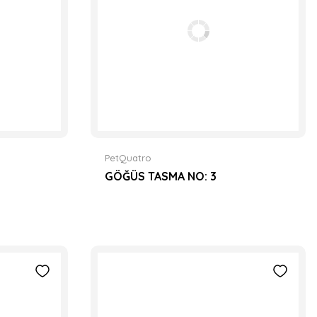
PetQuatro
GÖĞÜS TASMA NO: 3