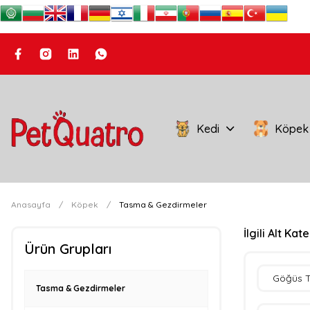
Kedi
Köpek
Anasayfa
Köpek
Tasma & Gezdirmeler
İlgili Alt Kat
Ürün Grupları
Göğüs 
Tasma & Gezdirmeler