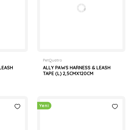
PetQuatro
LEASH
ALLY PAWS HARNESS & LEASH
TAPE (L) 2,5CMX120CM
Yeni