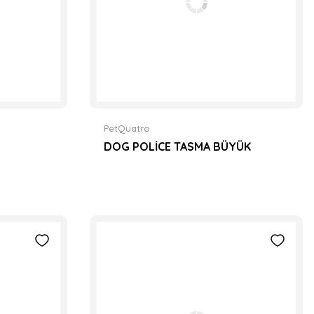
PetQuatro
DOG POLİCE TASMA BÜYÜK