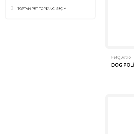
TOPTAN PET TOPTANCI SEÇİMİ
PetQuatro
DOG POLİ