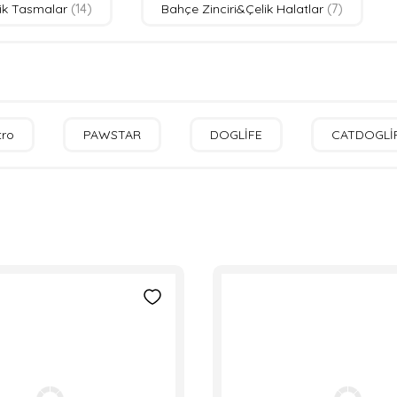
ik Tasmalar
(14)
Bahçe Zinciri&Çelik Halatlar
(7)
tro
PAWSTAR
DOGLİFE
CATDOGLİ