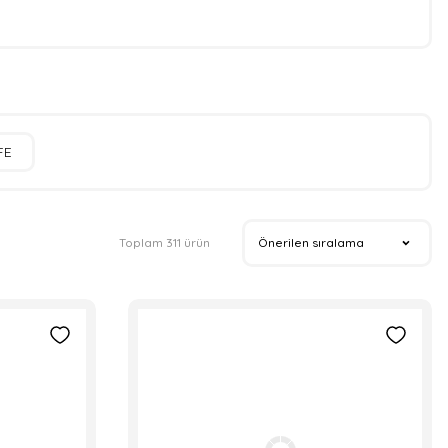
FE
Toplam 311 ürün