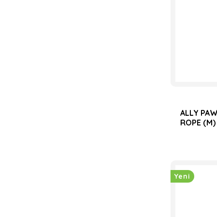
ALLY PAW
ROPE (M)
Yeni