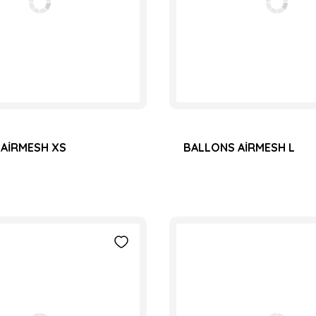
AİRMESH XS
BALLONS AİRMESH L