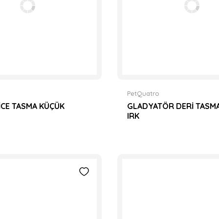
PetQuatro
CE TASMA KÜÇÜK
GLADYATÖR DERİ TASM
IRK