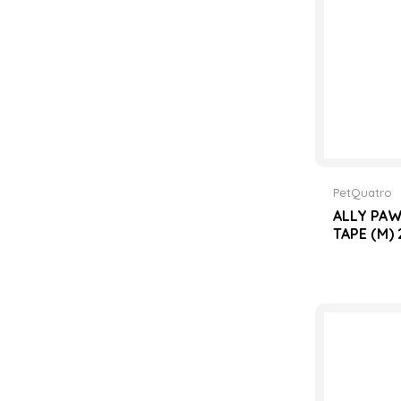
PetQuatro
ALLY PAW
TAPE (M)