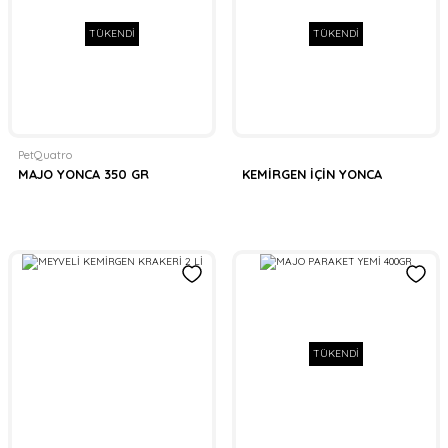
TÜKENDİ
TÜKENDİ
PetQuatro
MAJO YONCA 350 GR
KEMİRGEN İÇİN YONCA
TÜKENDİ