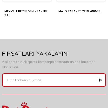
MEYVELİ KEMİRGEN KRAKERİ
MAJO PARAKET YEMİ 400GR
2 Lİ
FIRSATLARI YAKALAYIN!
Mail adresinizi ekleyerek kampanyalarımızdan anında haberdar
olabilirsiniz.