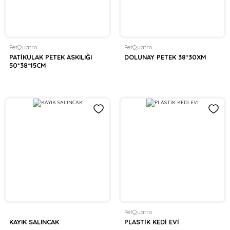
PetQuatro
PetQuatro
PATİKULAK PETEK ASKILIĞI
DOLUNAY PETEK 38*30XM
50*38*15CM
PetQuatro
KAYIK SALINCAK
PLASTİK KEDİ EVİ