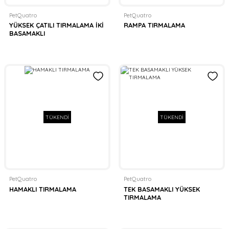
PetQuatro
PetQuatro
YÜKSEK ÇATILI TIRMALAMA İKİ
RAMPA TIRMALAMA
BASAMAKLI
TÜKENDİ
TÜKENDİ
PetQuatro
PetQuatro
HAMAKLI TIRMALAMA
TEK BASAMAKLI YÜKSEK
TIRMALAMA