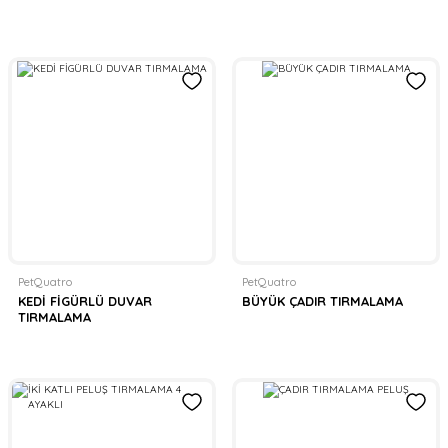
PetQuatro
PetQuatro
KEDİ FİGÜRLÜ DUVAR
BÜYÜK ÇADIR TIRMALAMA
TIRMALAMA