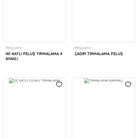
PetQuatro
PetQuatro
İKİ KATLI PELUŞ TIRMALAMA 4
ÇADIR TIRMALAMA PELUŞ
AYAKLI