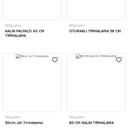
PetQuatro
PetQuatro
KALIN PALYAÇO 60 CM
OTURAKLI TIRMALAMA 58 CM
TIRMALAMA
PetQuatro
PetQuatro
50cm Jüt Tırmalama
80 CM KALIN TIRMALAMA