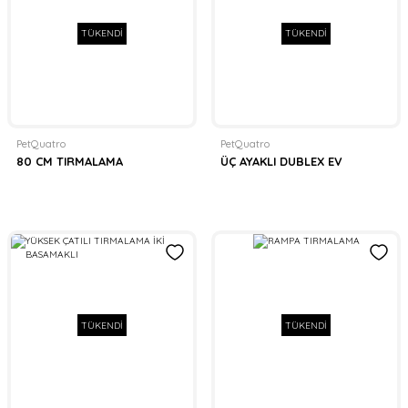
TÜKENDİ
TÜKENDİ
PetQuatro
PetQuatro
80 CM TIRMALAMA
ÜÇ AYAKLI DUBLEX EV
TÜKENDİ
TÜKENDİ