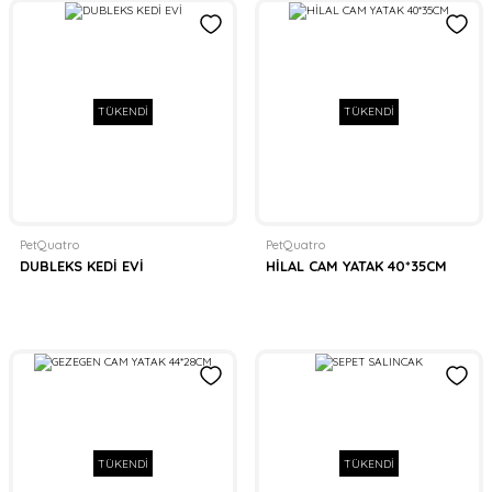
TÜKENDİ
TÜKENDİ
PetQuatro
PetQuatro
DUBLEKS KEDİ EVİ
HİLAL CAM YATAK 40*35CM
TÜKENDİ
TÜKENDİ