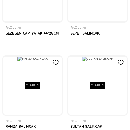
PetQuatro
PetQuatro
GEZEGEN CAM YATAK 44*28CM
SEPET SALINCAK
TÜKENDİ
TÜKENDİ
PetQuatro
PetQuatro
RANZA SALINCAK
SULTAN SALINCAK