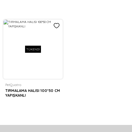
TÜKENDİ
PetQuatro
TIRMALAMA HALISI 100*50 CM
YAPIŞKANLI