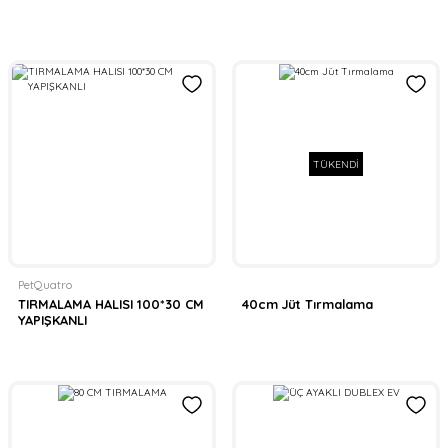
TÜKENDİ
PetQuatro
TIRMALAMA HALISI 100*30 CM
40cm Jüt Tırmalama
YAPIŞKANLI