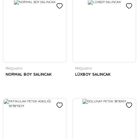
PetQuatro
PetQuatro
NORMAL BOY SALINCAK
LÜXBOY SALINCAK