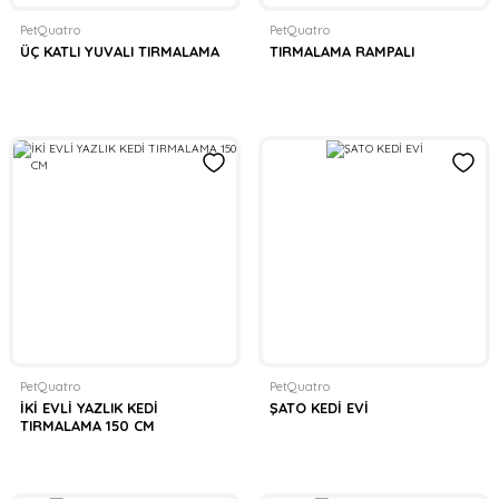
PetQuatro
PetQuatro
ÜÇ KATLI YUVALI TIRMALAMA
TIRMALAMA RAMPALI
PetQuatro
PetQuatro
İKİ EVLİ YAZLIK KEDİ
ŞATO KEDİ EVİ
TIRMALAMA 150 CM