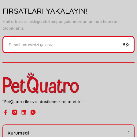
FIRSATLARI YAKALAYIN!
Mail adresinizi ekleyerek kampanyalarımızdan anında haberdar
olabilirsiniz.
''PetQuatro ile evcil dostlarımız rahat etsin''
Kurumsal