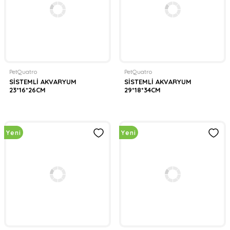
PetQuatro
PetQuatro
SİSTEMLİ AKVARYUM
SİSTEMLİ AKVARYUM
23*16*26CM
29*18*34CM
Yeni
Yeni