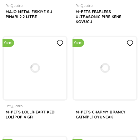
PetQuatro
PetQuatro
MAJO METAL FISKİYE SU
M-PETS FEARLESS
PINARI 2.2 LİTRE
ULTRASONİC PİRE KENE
KOVUCU
Yeni
Yeni
PetQuatro
M-PETS LOLLİHEART KEDİ
M-PETS CHARMY BRANCY
LOLİPOP 4 GR
CATNİPLİ OYUNCAK