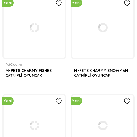
Yeni
Yeni
PetQuatro
M-PETS CHARMY FISHES
M-PETS CHARMY SNOWMAN
CATNİPLİ OYUNCAK
CATNİPLİ OYUNCAK
Yeni
Yeni