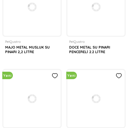
PetQuatro
PetQuatro
MAJO METAL MUSLUK SU
DOCE METAL SU PINARI
PINARI 2,2 LİTRE
PENCERELİ 2.2 LİTRE
Yeni
Yeni