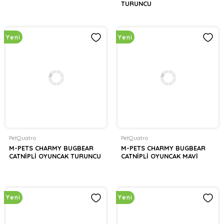
TURUNCU
Yeni
Yeni
PetQuatro
PetQuatro
M-PETS CHARMY BUGBEAR
M-PETS CHARMY BUGBEAR
CATNİPLİ OYUNCAK TURUNCU
CATNİPLİ OYUNCAK MAVİ
Yeni
Yeni