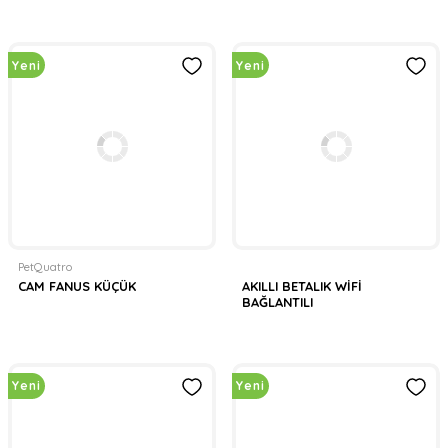
Yeni
Yeni
PetQuatro
CAM FANUS KÜÇÜK
AKILLI BETALIK WİFİ
BAĞLANTILI
Yeni
Yeni