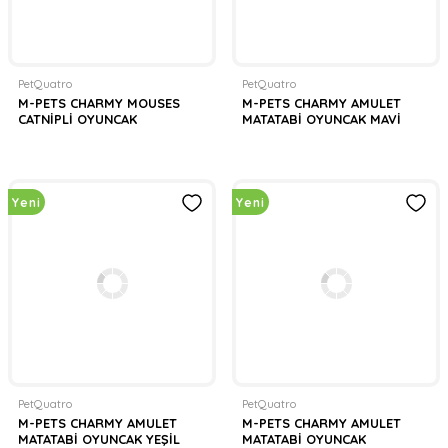
PetQuatro
PetQuatro
M-PETS CHARMY MOUSES
M-PETS CHARMY AMULET
CATNİPLİ OYUNCAK
MATATABİ OYUNCAK MAVİ
Yeni
Yeni
PetQuatro
PetQuatro
M-PETS CHARMY AMULET
M-PETS CHARMY AMULET
MATATABİ OYUNCAK YEŞİL
MATATABİ OYUNCAK