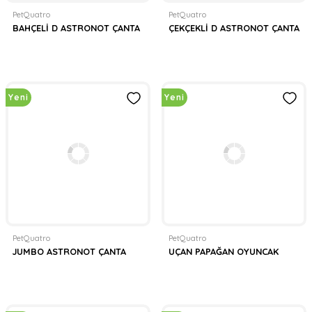
PetQuatro
PetQuatro
BAHÇELİ D ASTRONOT ÇANTA
ÇEKÇEKLİ D ASTRONOT ÇANTA
Yeni
Yeni
PetQuatro
PetQuatro
JUMBO ASTRONOT ÇANTA
UÇAN PAPAĞAN OYUNCAK