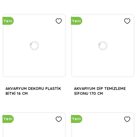
Yeni
Yeni
AKVARYUM DEKORU PLASTİK
AKVARYUM DİP TEMİZLEME
BİTKİ 16 CM
SİFONU 170 CM
Yeni
Yeni