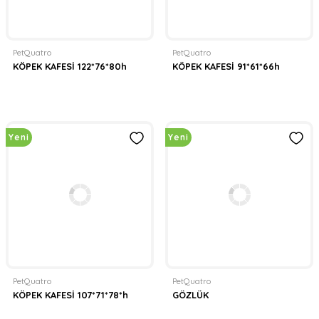
PetQuatro
PetQuatro
KÖPEK KAFESİ 122*76*80h
KÖPEK KAFESİ 91*61*66h
Yeni
Yeni
PetQuatro
PetQuatro
KÖPEK KAFESİ 107*71*78*h
GÖZLÜK