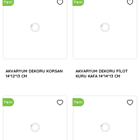
Yeni
Yeni
AKVARYUM DEKORU KORSAN
AKVARYUM DEKORU PİLOT
14*12*13 CM
KURU KAFA 14*14*13 CM
Yeni
Yeni