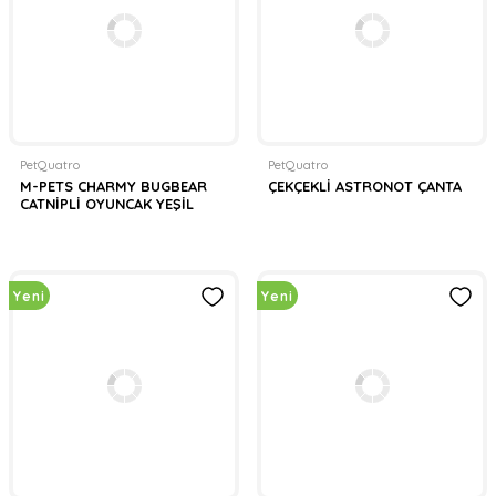
PetQuatro
PetQuatro
M-PETS CHARMY BUGBEAR
ÇEKÇEKLİ ASTRONOT ÇANTA
CATNİPLİ OYUNCAK YEŞİL
Yeni
Yeni