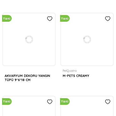
Yeni
Yeni
PetQuatro
AKVARYUM DEKORU YANGIN
M-PETS CREAMY
TÜPÜ 9*6*18 CM
Yeni
Yeni