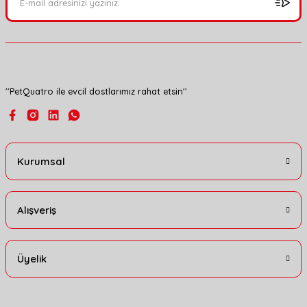
''PetQuatro ile evcil dostlarımız rahat etsin''
Kurumsal
Alışveriş
Üyelik