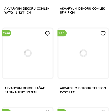
AKVARYUM DEKORU ÇÖMLEK
AKVARYUM DEKORU ÇÖMLEK
YATAY 16*12*11 CM
15*9*7 CM
Yeni
Yeni
AKVARYUM DEKORU AĞAÇ
AKVARYUM DEKORU TELEFON
CANAVARI 11*10*17CM
15*9*11 CM