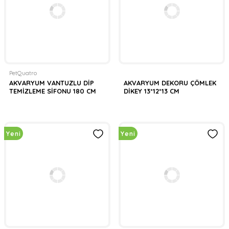
PetQuatro
AKVARYUM VANTUZLU DİP
AKVARYUM DEKORU ÇÖMLEK
TEMİZLEME SİFONU 180 CM
DİKEY 13*12*13 CM
Yeni
Yeni