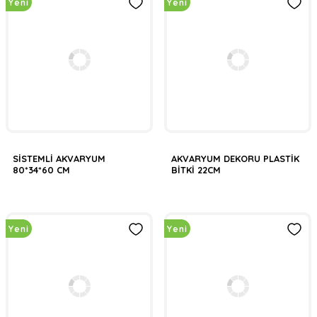
Yeni
Yeni
SİSTEMLİ AKVARYUM
AKVARYUM DEKORU PLASTİK
80*34*60 CM
BİTKİ 22CM
Yeni
Yeni