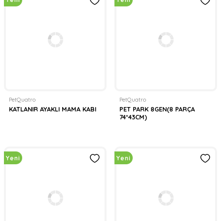
PetQuatro
PetQuatro
KATLANIR AYAKLI MAMA KABI
PET PARK 8GEN(8 PARÇA
74*43CM)
Yeni
Yeni