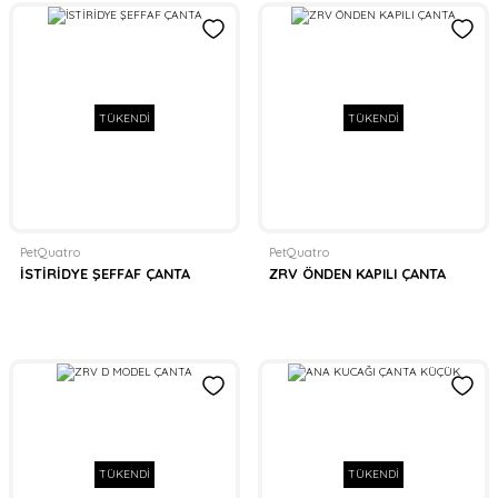
TÜKENDİ
TÜKENDİ
PetQuatro
PetQuatro
İSTİRİDYE ŞEFFAF ÇANTA
ZRV ÖNDEN KAPILI ÇANTA
TÜKENDİ
TÜKENDİ