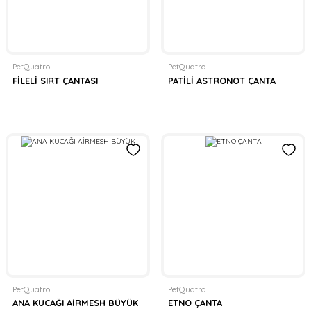
PetQuatro
PetQuatro
FİLELİ SIRT ÇANTASI
PATİLİ ASTRONOT ÇANTA
PetQuatro
PetQuatro
ANA KUCAĞI AİRMESH BÜYÜK
ETNO ÇANTA