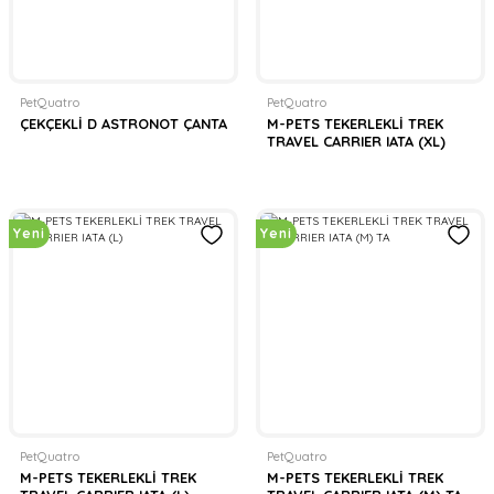
PetQuatro
PetQuatro
ÇEKÇEKLİ D ASTRONOT ÇANTA
M-PETS TEKERLEKLİ TREK
TRAVEL CARRIER IATA (XL)
Yeni
Yeni
PetQuatro
PetQuatro
M-PETS TEKERLEKLİ TREK
M-PETS TEKERLEKLİ TREK