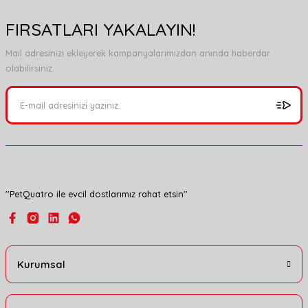
FIRSATLARI YAKALAYIN!
Mail adresinizi ekleyerek kampanyalarımızdan anında haberdar
olabilirsiniz.
''PetQuatro ile evcil dostlarımız rahat etsin''
Kurumsal