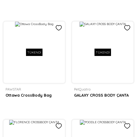
TÜKENDİ
TÜKENDİ
PAWSTAR
PetQuatro
Ottawa CrossBody Bag
GALAXY CROSS BODY ÇANTA