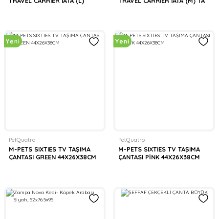
TRAVEL CARRIER IATA (L)
TRAVEL CARRIER IATA (M) TA
Yeni
Yeni
PetQuatro
PetQuatro
M-PETS SIXTIES TV TAŞIMA
M-PETS SIXTIES TV TAŞIMA
ÇANTASI GREEN 44X26X38CM
ÇANTASI PİNK 44X26X38CM