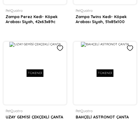
PetQuatro
PetQuatro
Zampa Perez Kedi- Köpek
Zampa Twins Kedi- Köpek
Arabası Siyah, 42x63x89c
Arabası Siyah, 51x85x100
TÜKENDİ
TÜKENDİ
PetQuatro
PetQuatro
UZAY GEMİSİ ÇEKÇEKLİ ÇANTA
BAHÇELİ ASTRONOT ÇANTA