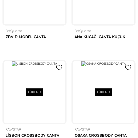
PetQuatro
PetQuatro
ZRV D MODEL ÇANTA
ANA KUCAĞI ÇANTA KÜÇÜK
TÜKENDİ
TÜKENDİ
PAWSTAR
PAWSTAR
LİSBON CROSSBODY ÇANTA
OSAKA CROSSBODY ÇANTA