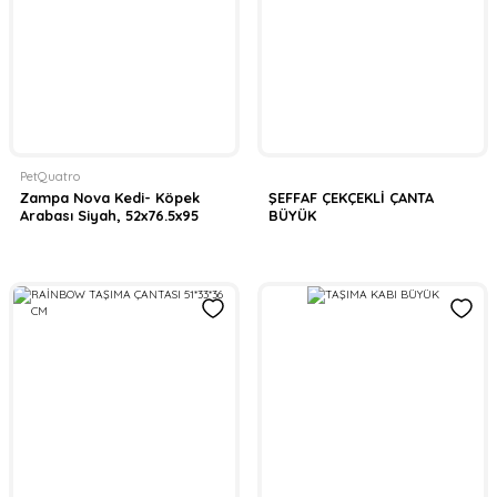
PetQuatro
Zampa Nova Kedi- Köpek
ŞEFFAF ÇEKÇEKLİ ÇANTA
Arabası Siyah, 52x76.5x95
BÜYÜK