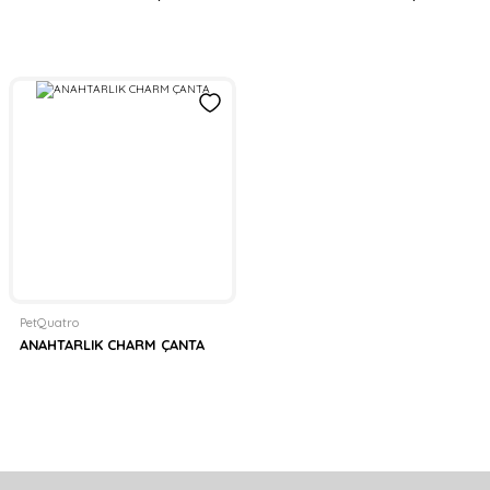
PetQuatro
ANAHTARLIK CHARM ÇANTA