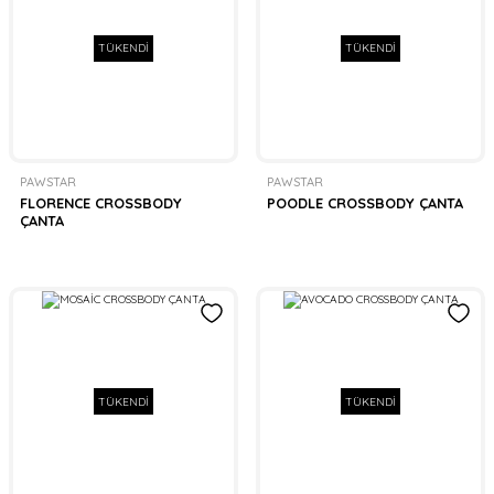
TÜKENDİ
TÜKENDİ
PAWSTAR
PAWSTAR
FLORENCE CROSSBODY
POODLE CROSSBODY ÇANTA
ÇANTA
TÜKENDİ
TÜKENDİ