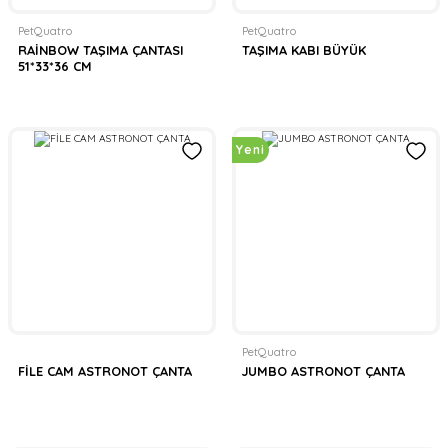
PetQuatro
PetQuatro
RAİNBOW TAŞIMA ÇANTASI
TAŞIMA KABI BÜYÜK
51*33*36 CM
Yeni
PetQuatro
FİLE CAM ASTRONOT ÇANTA
JUMBO ASTRONOT ÇANTA