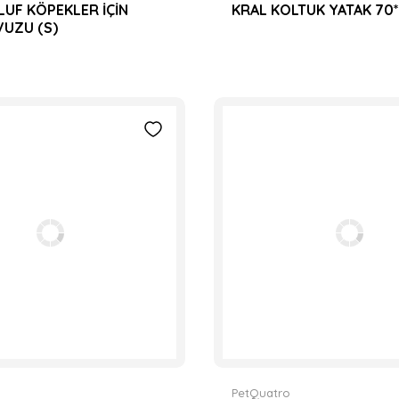
LUF KÖPEKLER İÇİN
KRAL KOLTUK YATAK 70*
UZU (S)
PetQuatro