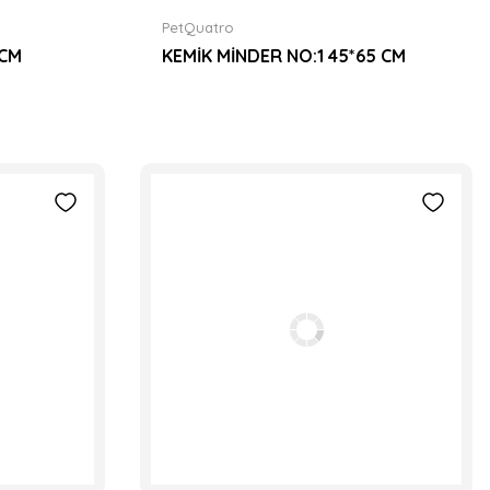
PetQuatro
0CM
KEMİK MİNDER NO:1 45*65 CM