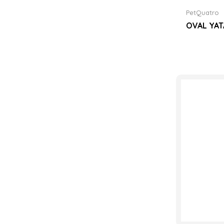
PetQuatro
OVAL YAT