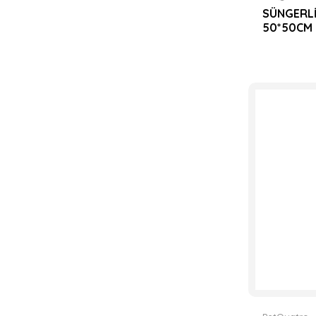
SÜNGERLİ
50*50CM