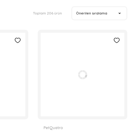
Toplam 206 ürün
PetQuatro