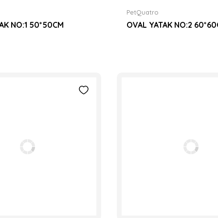
PetQuatro
AK NO:1 50*50CM
OVAL YATAK NO:2 60*6