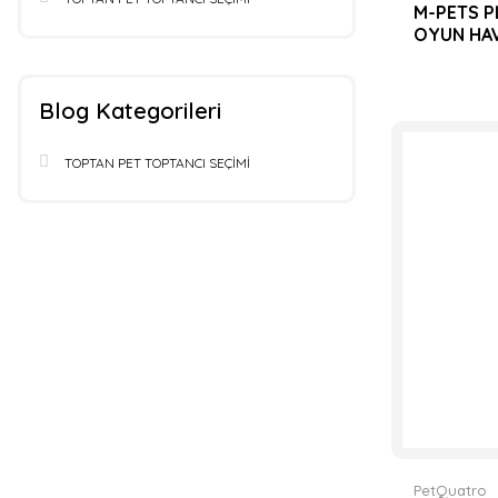
M-PETS P
OYUN HAV
Blog Kategorileri
TOPTAN PET TOPTANCI SEÇİMİ
PetQuatro