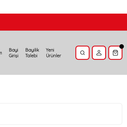
Bayi
Bayilik
Yeni
im
Girişi
Talebi
Ürünler