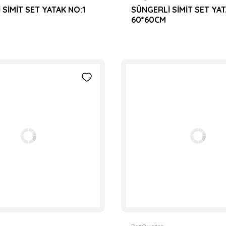
 SİMİT SET YATAK NO:1
SÜNGERLİ SİMİT SET YA
60*60CM