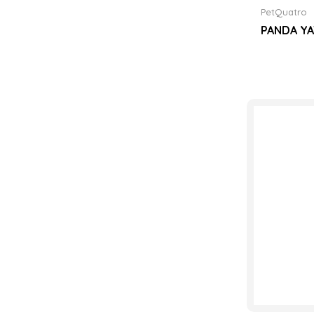
PetQuatro
PANDA YA