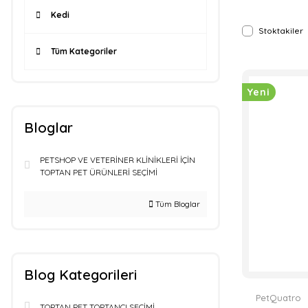
Kedi
Stoktakiler
Tüm Kategoriler
Yeni
Bloglar
PETSHOP VE VETERİNER KLİNİKLERİ İÇİN
TOPTAN PET ÜRÜNLERİ SEÇİMİ
Tüm Bloglar
Blog Kategorileri
PetQuatro
TOPTAN PET TOPTANCI SEÇİMİ