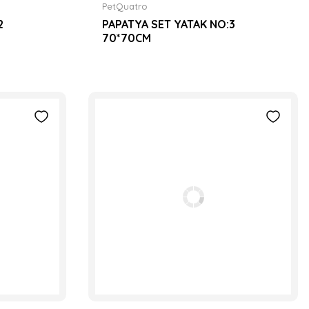
PetQuatro
2
PAPATYA SET YATAK NO:3
70*70CM