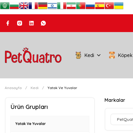
Kedi
Köpek
Anasayfa
Kedi
Yatak Ve Yuvalar
Markalar
Ürün Grupları
PetQua
Yatak Ve Yuvalar