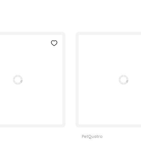
PetQuatro