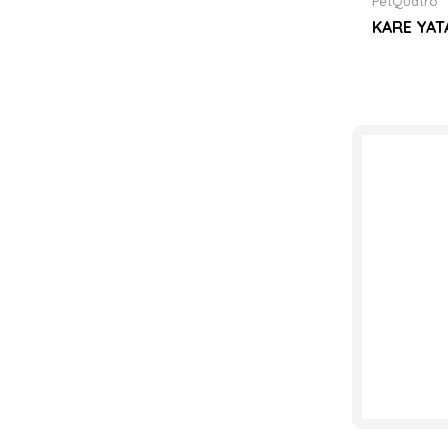
PetQuatro
KARE YAT