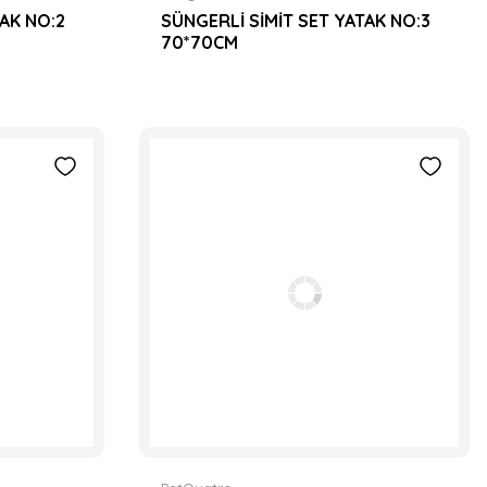
TAK NO:2
SÜNGERLİ SİMİT SET YATAK NO:3
70*70CM