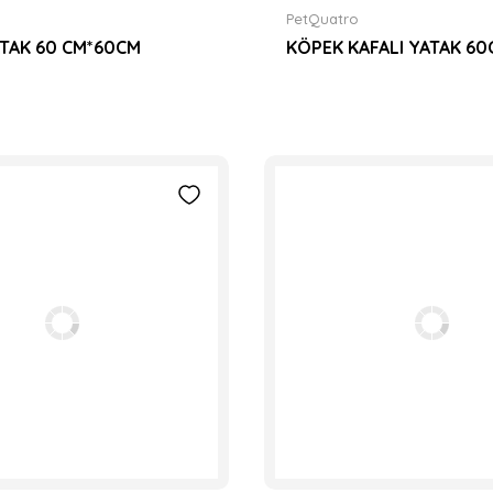
PetQuatro
TAK 60 CM*60CM
KÖPEK KAFALI YATAK 6