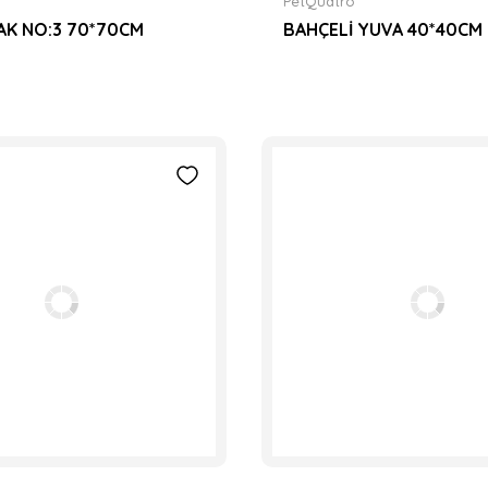
PetQuatro
AK NO:3 70*70CM
BAHÇELİ YUVA 40*40CM