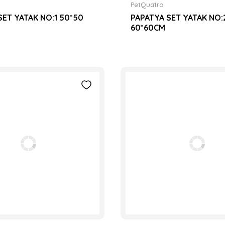
PetQuatro
SET YATAK NO:1 50*50
PAPATYA SET YATAK NO:
60*60CM