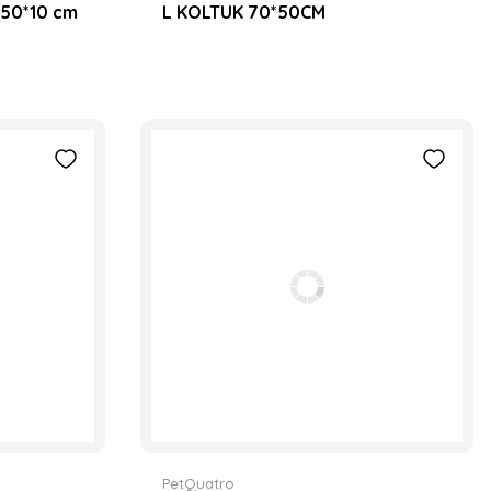
50*10 cm
L KOLTUK 70*50CM
PetQuatro