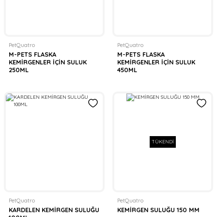
PetQuatro
PetQuatro
M-PETS FLASKA
M-PETS FLASKA
KEMİRGENLER İÇİN SULUK
KEMİRGENLER İÇİN SULUK
250ML
450ML
TÜKENDİ
PetQuatro
PetQuatro
KARDELEN KEMİRGEN SULUĞU
KEMİRGEN SULUĞU 150 MM