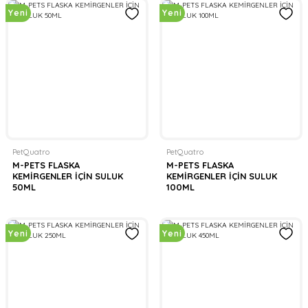
Yeni
Yeni
PetQuatro
PetQuatro
M-PETS FLASKA
M-PETS FLASKA
KEMİRGENLER İÇİN SULUK
KEMİRGENLER İÇİN SULUK
50ML
100ML
Yeni
Yeni