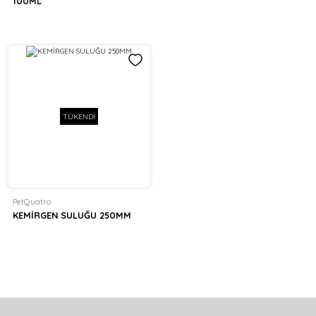
100ML
TÜKENDİ
PetQuatro
KEMİRGEN SULUĞU 250MM