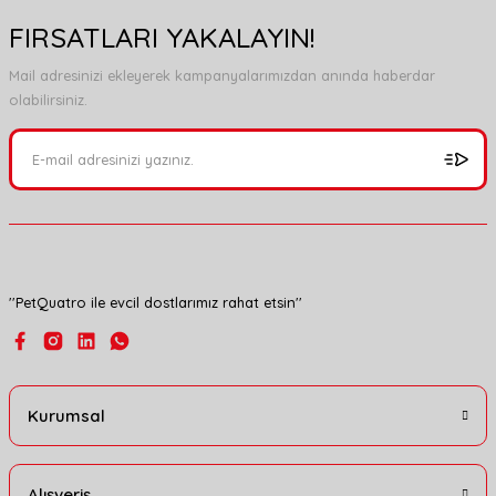
FIRSATLARI YAKALAYIN!
Mail adresinizi ekleyerek kampanyalarımızdan anında haberdar
olabilirsiniz.
''PetQuatro ile evcil dostlarımız rahat etsin''
Kurumsal
Alışveriş