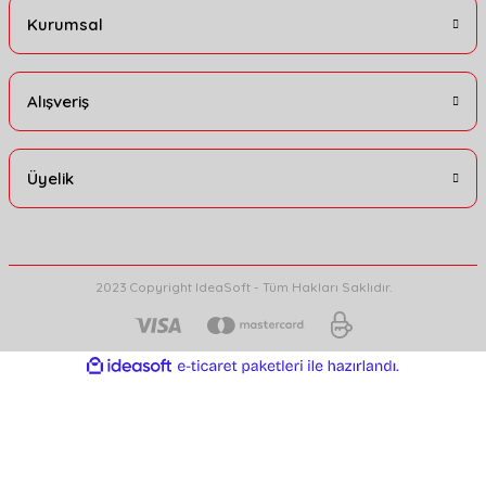
Kurumsal
Alışveriş
Üyelik
2023 Copyright IdeaSoft - Tüm Hakları Saklıdır.
ideasoft
ile
e-
hazırlandı.
ticaret
paketleri