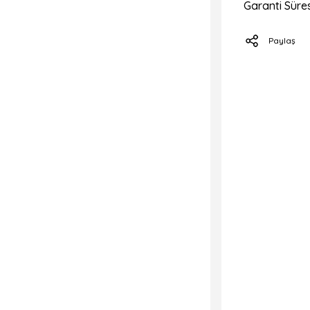
Garanti Süres
Paylaş