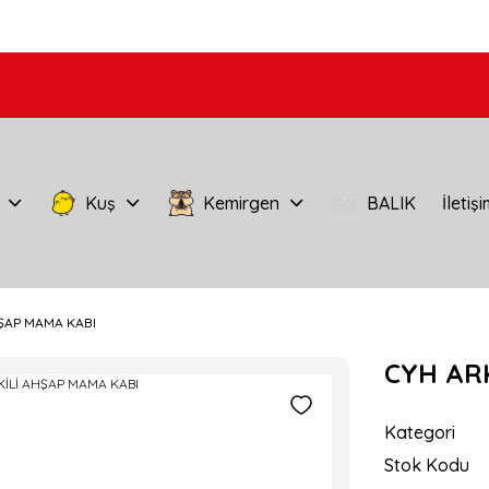
Kuş
Kemirgen
BALIK
İletiş
HŞAP MAMA KABI
CYH ARK
Kategori
Stok Kodu