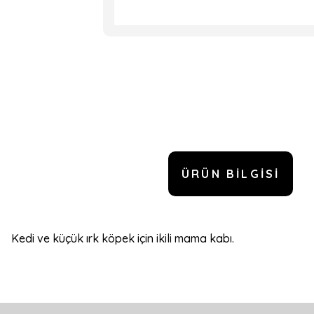
ÜRÜN BILGISI
Kedi ve küçük ırk köpek için ikili mama kabı.