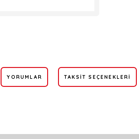
YORUMLAR
TAKSIT SEÇENEKLERI