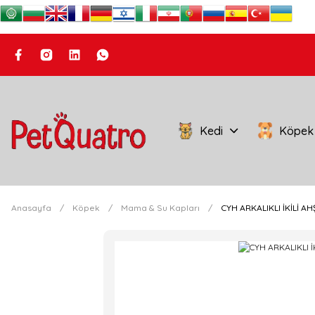
Kedi
Köpek
Anasayfa
Köpek
Mama & Su Kapları
CYH ARKALIKLI İKİLİ A