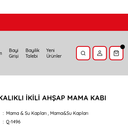
Bayi
Bayilik
Yeni
im
Girişi
Talebi
Ürünler
ALIKLI İKİLİ AHŞAP MAMA KABI
Mama & Su Kapları
,
Mama&Su Kapları
Q-1496