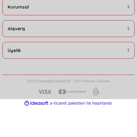
Kurumsal
Alışveriş
Üyelik
2023 Copyright IdeaSoft - Tüm Hakları Saklıdır.
ideasoft
ile
e-
hazırlandı.
ticaret
paketleri