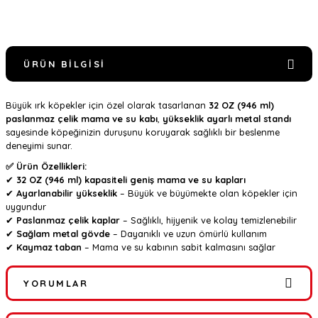
ÜRÜN BILGISI
Büyük ırk köpekler için özel olarak tasarlanan
32 OZ (946 ml)
paslanmaz çelik mama ve su kabı
,
yükseklik ayarlı metal standı
sayesinde köpeğinizin duruşunu koruyarak sağlıklı bir beslenme
deneyimi sunar.
✅ Ürün Özellikleri:
✔
32 OZ (946 ml) kapasiteli geniş mama ve su kapları
✔
Ayarlanabilir yükseklik
– Büyük ve büyümekte olan köpekler için
uygundur
✔
Paslanmaz çelik kaplar
– Sağlıklı, hijyenik ve kolay temizlenebilir
✔
Sağlam metal gövde
– Dayanıklı ve uzun ömürlü kullanım
✔
Kaymaz taban
– Mama ve su kabının sabit kalmasını sağlar
YORUMLAR