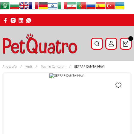
Anasayfa
Kedi
Taşıma Çantaları
ŞEFFAF ÇANTA MAVİ