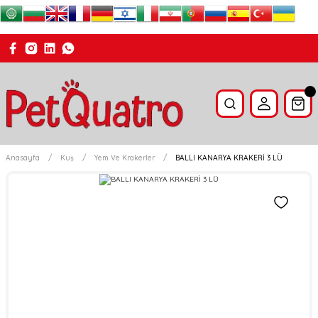
Anasayfa
Kuş
Yem Ve Krakerler
BALLI KANARYA KRAKERİ 3 LÜ