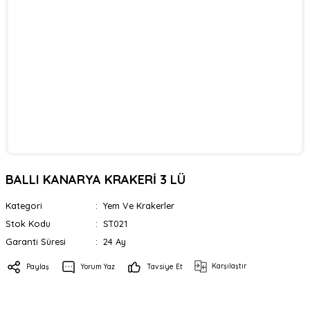
BALLI KANARYA KRAKERİ 3 LÜ
Kategori
Yem Ve Krakerler
Stok Kodu
ST021
Garanti Süresi
24 Ay
Karşılaştır
Paylaş
Yorum Yaz
Tavsiye Et