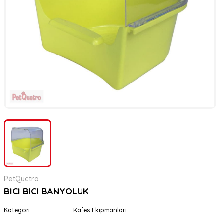
er
rı
rı
meler
ı&Ekipmanlar
rı
ar
ı&Ekipmanlar
r
PetQuatro
BICI BICI BANYOLUK
Kategori
Kafes Ekipmanları