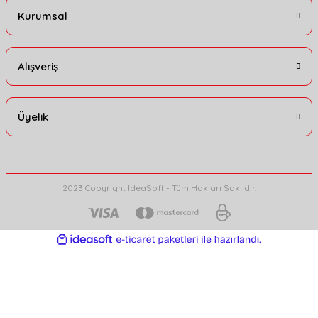
Kurumsal
Alışveriş
Üyelik
2023 Copyright IdeaSoft - Tüm Hakları Saklıdır.
ideasoft
ile
e-
hazırlandı.
ticaret
paketleri