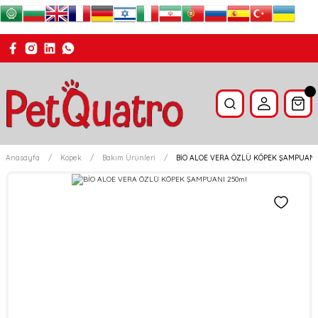
Anasayfa
Köpek
Bakım Ürünleri
BİO ALOE VERA ÖZLÜ KÖPEK ŞAMPUANI