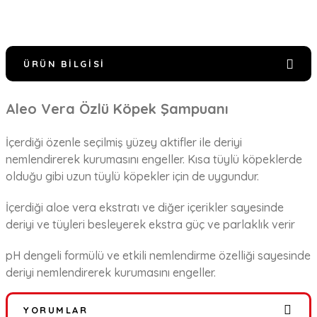
ÜRÜN BILGISI
Aleo Vera Özlü Köpek Şampuanı
İçerdiği özenle seçilmiş yüzey aktifler ile deriyi
nemlendirerek kurumasını engeller. Kısa tüylü köpeklerde
olduğu gibi uzun tüylü köpekler için de uygundur.
İçerdiği aloe vera ekstratı ve diğer içerikler sayesinde
deriyi ve tüyleri besleyerek ekstra güç ve parlaklık verir
pH dengeli formülü ve etkili nemlendirme özelliği sayesinde
deriyi nemlendirerek kurumasını engeller.
YORUMLAR