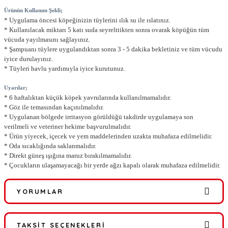
Ürünün Kullanım Şekli;
* Uygulama öncesi köpeğinizin tüylerini ılık su ile ıslatınız.
* Kullanılacak miktarı 5 katı suda seyrelttikten sonra ovarak köpüğün tüm
vücuda yayılmasını sağlayınız.
* Şampuanı tüylere uygulandıktan sonra 3 - 5 dakika bekletiniz ve tüm vücudu
iyice durulayınız.
* Tüyleri havlu yardımıyla iyice kurutunuz.
Uyarılar;
* 6 haftalıktan küçük köpek yavrularında kullanılmamalıdır.
* Göz ile temasından kaçınılmalıdır.
* Uygulanan bölgede irritasyon görüldüğü takdirde uygulamaya son
verilmeli ve veteriner hekime başvurulmalıdır.
* Ürün yiyecek, içecek ve yem maddelerinden uzakta muhafaza edilmelidir.
* Oda sıcaklığında saklanmalıdır.
* Direkt güneş ışığına maruz bırakılmamalıdır.
* Çocukların ulaşamayacağı bir yerde ağzı kapalı olarak muhafaza edilmelidir.
YORUMLAR
TAKSIT SEÇENEKLERI