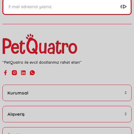
Ürün açıklamasında eksik bilgiler bulunuyor.
Ürün bilgilerinde hatalar bulunuyor.
Ürün fiyatı diğer sitelerden daha pahalı.
Bu ürüne benzer farklı alternatifler olmalı.
''PetQuatro ile evcil dostlarımız rahat etsin''
Gönder
Kurumsal
Alışveriş