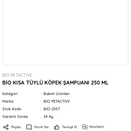
BİO PETACTİVE
BİO KISA TÜYLÜ KÖPEK ŞAMPUANI 250 ML
Kategori
Bakım Ürünleri
Marka
BİO PETACTİVE
Stok Kodu
BİO-2557
Garanti Süresi
24 Ay
Karşılaştır
Paylaş
Yorum Yaz
Tavsiye Et