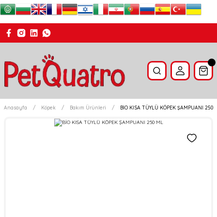
Anasayfa
Köpek
Bakım Ürünleri
BİO KISA TÜYLÜ KÖPEK ŞAMPUANI 250 