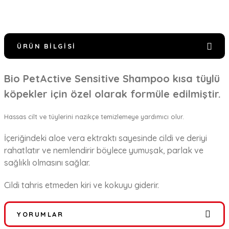
ÜRÜN BILGISI
Bio PetActive Sensitive Shampoo kısa tüylü
köpekler için özel olarak formüle edilmiştir.
Hassas cilt ve tüylerini nazikçe temizlemeye yardımıcı olur.
İçeriğindeki aloe vera ektraktı sayesinde cildi ve deriyi
rahatlatır ve nemlendirir böylece yumuşak, parlak ve
sağlıklı olmasını sağlar.
Cildi tahris etmeden kiri ve kokuyu giderir.
YORUMLAR