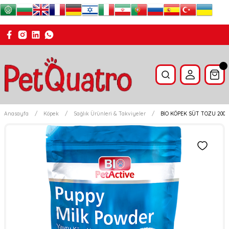
Anasayfa
Köpek
Sağlık Ürünleri & Takviyeler
BİO KÖPEK SÜT TOZU 200g