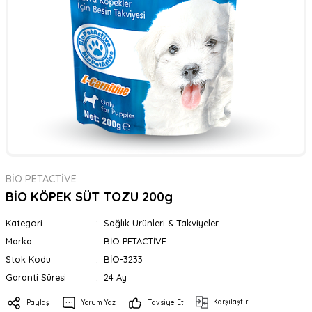
BİO PETACTİVE
BİO KÖPEK SÜT TOZU 200g
Kategori
Sağlık Ürünleri & Takviyeler
Marka
BİO PETACTİVE
Stok Kodu
BİO-3233
Garanti Süresi
24 Ay
Karşılaştır
Paylaş
Yorum Yaz
Tavsiye Et