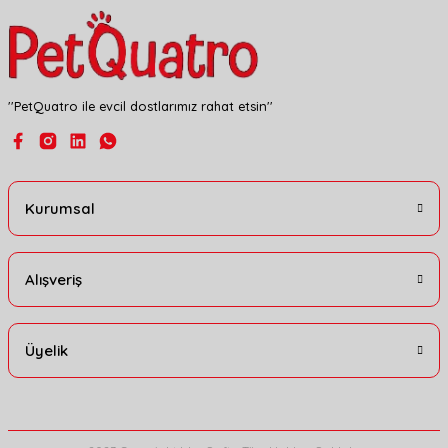
''PetQuatro ile evcil dostlarımız rahat etsin''
Gönder
Kurumsal
Alışveriş
Üyelik