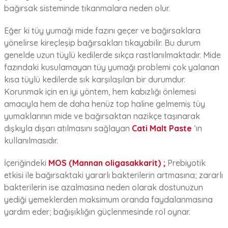
bağırsak sisteminde tıkanmalara neden olur.
Eğer ki tüy yumağı mide fazını geçer ve bağırsaklara
yönelirse kireçleşip bağırsakları tıkayabilir. Bu durum
genelde uzun tüylü kedilerde sıkça rastlanılmaktadır. Mide
fazındaki kusulamayan tüy yumağı problemi çok yalanan
kısa tüylü kedilerde sık karşılaşılan bir durumdur.
Korunmak için en iyi yöntem, hem kabızlığı önlemesi
amacıyla hem de daha henüz top haline gelmemiş tüy
yumaklarının mide ve bağırsaktan nazikçe taşınarak
dışkıyla dışarı atılmasını sağlayan
Cati Malt Paste
‘ın
kullanılmasıdır.
İçeriğindeki
MOS (Mannan oligasakkarit) ;
Prebiyotik
etkisi ile bağırsaktaki yararlı bakterilerin artmasına; zararlı
bakterilerin ise azalmasına neden olarak dostunuzun
yediği yemeklerden maksimum oranda faydalanmasına
yardım eder; bağışıklığın güçlenmesinde rol oynar.