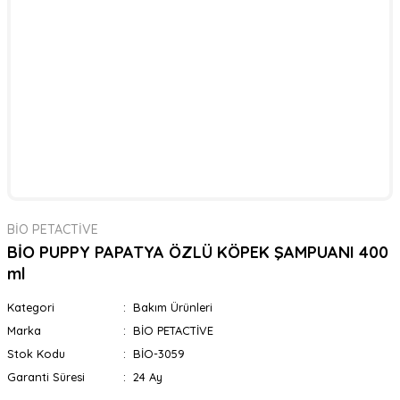
BİO PETACTİVE
BİO PUPPY PAPATYA ÖZLÜ KÖPEK ŞAMPUANI 400
ml
Kategori
Bakım Ürünleri
Marka
BİO PETACTİVE
Stok Kodu
BİO-3059
Garanti Süresi
24 Ay