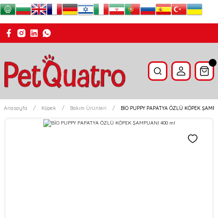
Anasayfa
Köpek
Bakım Ürünleri
BİO PUPPY PAPATYA ÖZLÜ KÖPEK ŞAMPU