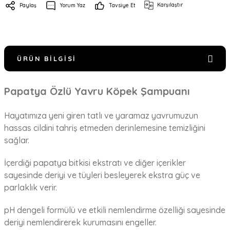
Karşılaştır
Paylaş
Yorum Yaz
Tavsiye Et
ÜRÜN BILGISI
Papatya Özlü Yavru Köpek Şampuanı
Hayatımıza yeni giren tatlı ve yaramaz yavrumuzun
hassas cildini tahriş etmeden derinlemesine temizliğini
sağlar.
İçerdiği papatya bitkisi ekstratı ve diğer içerikler
sayesinde deriyi ve tüyleri besleyerek ekstra güç ve
parlaklık verir.
pH dengeli formülü ve etkili nemlendirme özelliği sayesinde
deriyi nemlendirerek kurumasını engeller.