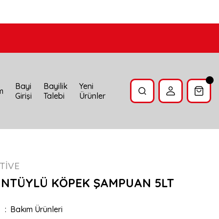
Bayi
Bayilik
Yeni
im
Girişi
Talebi
Ürünler
TİVE
UNTÜYLÜ KÖPEK ŞAMPUAN 5LT
Bakım Ürünleri