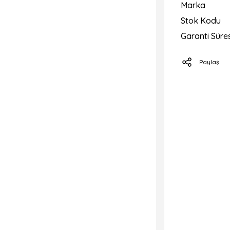
Marka
Stok Kodu
Garanti Süres
Paylaş