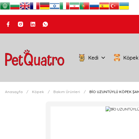
Kedi
Köpek
Anasayfa
Köpek
Bakım Ürünleri
BİO UZUNTÜYLÜ KÖPEK ŞA