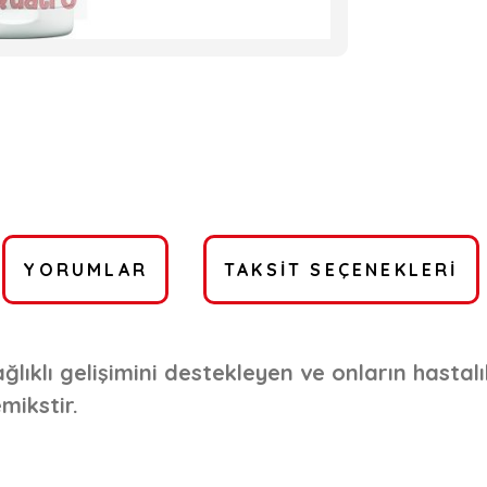
YORUMLAR
TAKSIT SEÇENEKLERI
lıklı gelişimini destekleyen ve onların hastalı
mikstir.