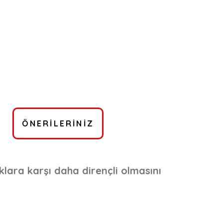
ÖNERILERINIZ
klara karşı daha dirençli olmasını