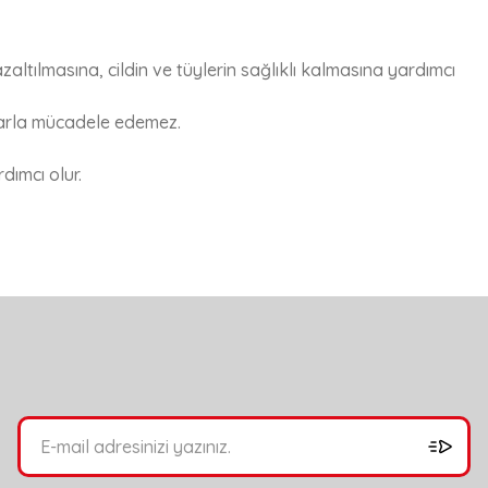
ltılmasına, cildin ve tüylerin sağlıklı kalmasına yardımcı
nlarla mücadele edemez.
ımcı olur.
bilirsiniz.