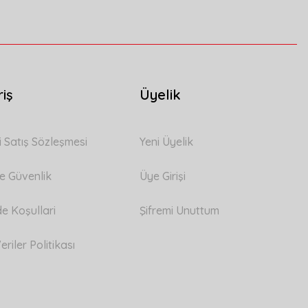
riş
Üyelik
i Satış Sözleşmesi
Yeni Üyelik
 ve Güvenlik
Üye Girişi
de Koşullari
Şifremi Unuttum
eriler Politikası