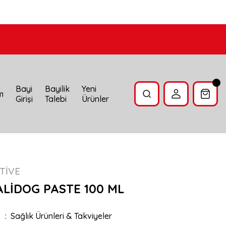
Bayi
Bayilik
Yeni
im
Girişi
Talebi
Ürünler
TİVE
ALİDOG PASTE 100 ML
Sağlık Ürünleri & Takviyeler