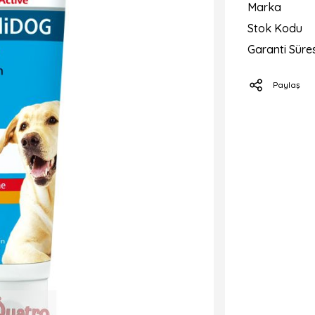
Marka
Stok Kodu
Garanti Süres
Paylaş