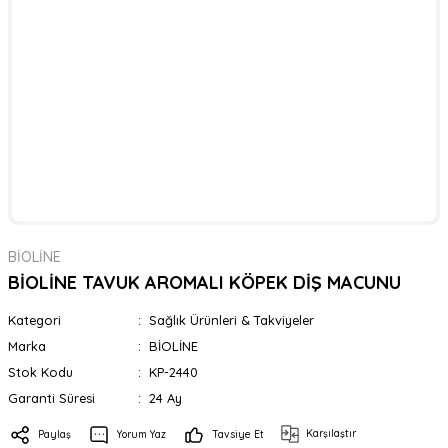
BİOLİNE
BİOLİNE TAVUK AROMALI KÖPEK DİŞ MACUNU
Kategori
Sağlık Ürünleri & Takviyeler
Marka
BİOLİNE
Stok Kodu
KP-2440
Garanti Süresi
24 Ay
Karşılaştır
Paylaş
Yorum Yaz
Tavsiye Et