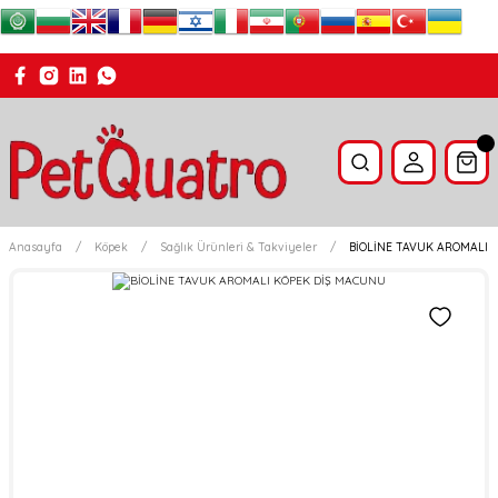
Anasayfa
Köpek
Sağlık Ürünleri & Takviyeler
BİOLİNE TAVUK AROMALI 