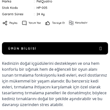
Marka
PetQuatro
Stok Kodu
HP-005
Garanti Süresi
24 Ay
Karşılaştır
Paylaş
Yorum Yaz
Tavsiye Et
ÜRÜN BILGISI
Kedinizin doğal içgüdülerini destekleyen ve ona hem
konforlu bir sığınak hem de eğlenceli bir oyun alanı
sunan tırmalama fonksiyonlu kedi evleri, evcil dostlarınız
için mükemmel bir yaşam alanıdır. Bu benzersiz kedi
evleri, tırmalama ihtiyacını karşılamak için özel olarak
tasarlanmış tırmalama panelleri ile donatılmıştır, böylece
kediniz tırnaklarını doğal bir şekilde aşındırabilir ve bu
davranışı üzerinden stres atabilir.