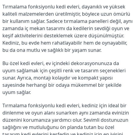
Tırmalama fonksiyonlu kedi evleri, dayanıklı ve yüksek
kaliteli malzemelerden üretilmiştir, böylece uzun ömürlü
bir kullanım sağlar. Sadece tırmalama panelleri değil, aynı
zamanda iç mekan tasarımı da kedilerin sevdiği oyun ve
keşif aktivitelerini desteklemek üzere düşünülmüştür.
Kediniz, bu evde hem rahatlayabilir hem de oynayabilir,
bu da ona mutlu ve sağlıklı bir yaşam sunar.
Bu özel kedi evleri, ev içindeki dekorasyonunuza da
uyum sağlamak için çeşitli renk ve tasarım seçenekleri
sunar. Ayrıca, montajı kolaydır ve kompakt yapısı
sayesinde herhangi bir odaya mükemmel bir şekilde
uyum sağlar.
Tırmalama fonksiyonlu kedi evleri, kediniz için ideal bir
dinlenme ve oyun alanı sunarken aynı zamanda evinizin
düzenini korumanıza yardımcı olur. Sevimli dostunuzun
sağlığını ve mutluluğunu ön planda tutan bu özel
tasarım kedi evlerini keşfedin ve kediniz için en iyisini