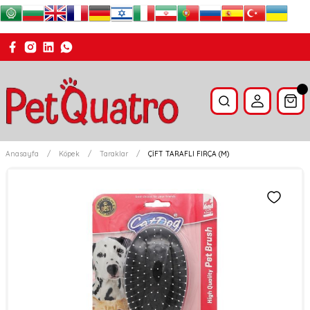
Anasayfa
Köpek
Taraklar
ÇİFT TARAFLI FIRÇA (M)