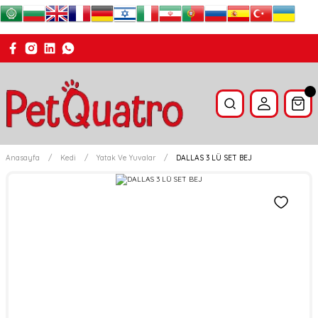
Anasayfa
Kedi
Yatak Ve Yuvalar
DALLAS 3 LÜ SET BEJ