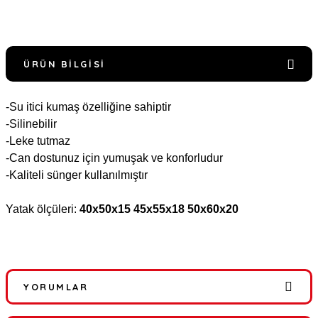
ÜRÜN BILGISI
-Su itici kumaş özelliğine sahiptir
-Silinebilir
-Leke tutmaz
-Can dostunuz için yumuşak ve konforludur
-Kaliteli sünger kullanılmıştır
Yatak ölçüleri:
40x50x15 45x55x18 50x60x20
YORUMLAR