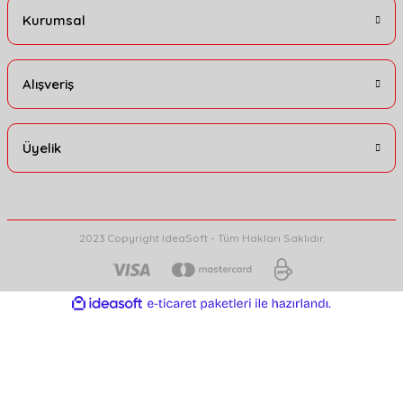
Kurumsal
Alışveriş
Üyelik
2023 Copyright IdeaSoft - Tüm Hakları Saklıdır.
ideasoft
ile
e-
hazırlandı.
ticaret
paketleri