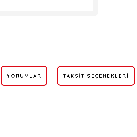
YORUMLAR
TAKSIT SEÇENEKLERI