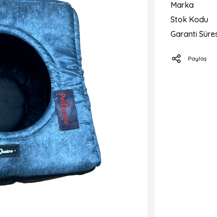
Marka
Stok Kodu
Garanti Süres
Paylaş