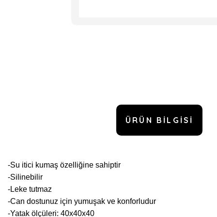
ÜRÜN BILGISI
-Su itici kumaş özelliğine sahiptir
-Silinebilir
-Leke tutmaz
-Can dostunuz için yumuşak ve konforludur
-Yatak ölçüleri: 40x40x40