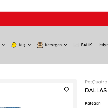
Kuş
Kemirgen
BALIK
İletiş
PetQuatro
DALLAS
Kategori