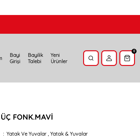
0
Bayi
Bayilik
Yeni
im
Girişi
Talebi
Ürünler
 ÜÇ FONK.MAVİ
Yatak Ve Yuvalar
,
Yatak & Yuvalar