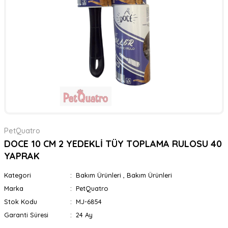
PetQuatro
DOCE 10 CM 2 YEDEKLİ TÜY TOPLAMA RULOSU 40
YAPRAK
Kategori
Bakım Ürünleri
,
Bakım Ürünleri
Marka
PetQuatro
Stok Kodu
MJ-6854
Garanti Süresi
24 Ay