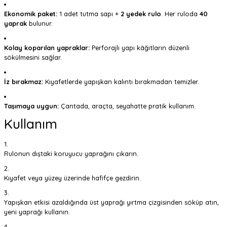
Ekonomik paket:
1 adet tutma sapı +
2 yedek rulo
. Her ruloda
40
yaprak
bulunur.
Kolay koparılan yapraklar:
Perforajlı yapı kâğıtların düzenli
sökülmesini sağlar.
İz bırakmaz:
Kıyafetlerde yapışkan kalıntı bırakmadan temizler.
Taşımaya uygun:
Çantada, araçta, seyahatte pratik kullanım.
Kullanım
Rulonun dıştaki koruyucu yaprağını çıkarın.
Kıyafet veya yüzey üzerinde hafifçe gezdirin.
Yapışkan etkisi azaldığında üst yaprağı yırtma çizgisinden söküp atın,
yeni yaprağı kullanın.