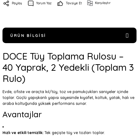
Karşılaştır
Paylaş
Yorum Yaz
Tavsiye Et
ÜRÜN BILGISI
DOCE Tüy Toplama Rulosu –
40 Yaprak, 2 Yedekli (Toplam 3
Rulo)
Evde, ofiste ve araçta kıl/tüy, toz ve pamukçukları saniyeler içinde
toplar. Güçlü yapışkanlı yapısı sayesinde kıyafet, koltuk, yatak, halı ve
araba koltuğunda yüksek performans sunar.
Avantajlar
Hızlı ve etkili temizlik:
Tek geçişte tüy ve tozları toplar.