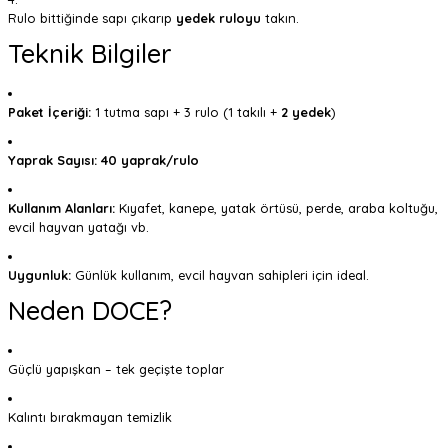
Rulo bittiğinde sapı çıkarıp
yedek ruloyu
takın.
Teknik Bilgiler
Paket İçeriği:
1 tutma sapı + 3 rulo (1 takılı +
2 yedek
)
Yaprak Sayısı:
40 yaprak/rulo
Kullanım Alanları:
Kıyafet, kanepe, yatak örtüsü, perde, araba koltuğu,
evcil hayvan yatağı vb.
Uygunluk:
Günlük kullanım, evcil hayvan sahipleri için ideal.
Neden DOCE?
Güçlü yapışkan – tek geçişte toplar
Kalıntı bırakmayan temizlik