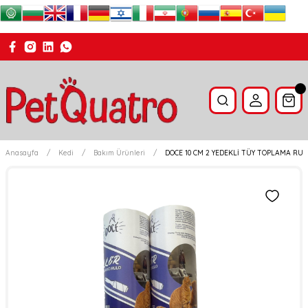
Anasayfa
Kedi
Bakım Ürünleri
DOCE 10 CM 2 YEDEKLİ TÜY TOPLAMA RUL