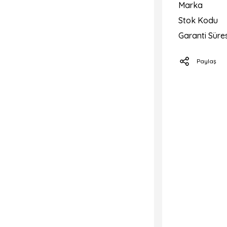
Marka
Stok Kodu
Garanti Süres
Paylaş