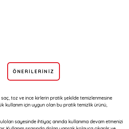
ÖNERILERINIZ
saç, toz ve ince kirlerin pratik şekilde temizlenmesine
 kullanım için uygun olan bu pratik temizlik ürünü,
 ruloları sayesinde ihtiyaç anında kullanıma devam etmenizi
ır. Kullanım sırasında dolan yaprak kolayca çıkarılır ve