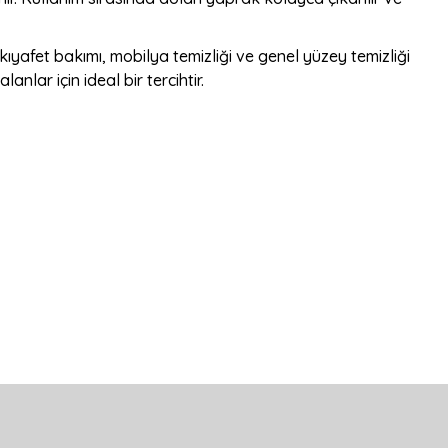
kıyafet bakımı, mobilya temizliği ve genel yüzey temizliği
nlar için ideal bir tercihtir.
bilirsiniz.