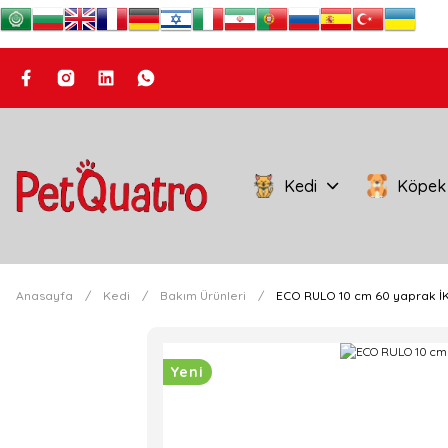
Kedi
Köpek
Anasayfa
Kedi
Bakım Ürünleri
ECO RULO 10 cm 60 yaprak İK
Yeni