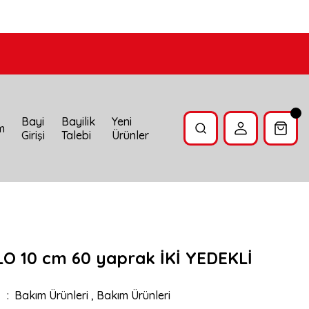
Bayi
Bayilik
Yeni
im
Girişi
Talebi
Ürünler
O 10 cm 60 yaprak İKİ YEDEKLİ
Bakım Ürünleri
,
Bakım Ürünleri