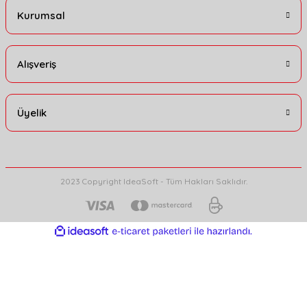
Kurumsal
Alışveriş
Üyelik
2023 Copyright IdeaSoft - Tüm Hakları Saklıdır.
ideasoft
ile
e-
hazırlandı.
ticaret
paketleri