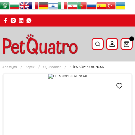
Anasayfa
Köpek
Oyuncaklar
ELİPS KÖPEK OYUNCAK