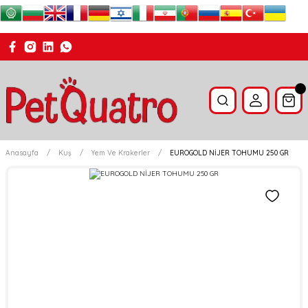
Anasayfa
Kuş
Yem Ve Krakerler
EUROGOLD NİJER TOHUMU 250 GR