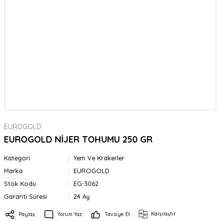
EUROGOLD
EUROGOLD NİJER TOHUMU 250 GR
Kategori
Yem Ve Krakerler
Marka
EUROGOLD
Stok Kodu
EG-3062
Garanti Süresi
24 Ay
Karşılaştır
Paylaş
Yorum Yaz
Tavsiye Et