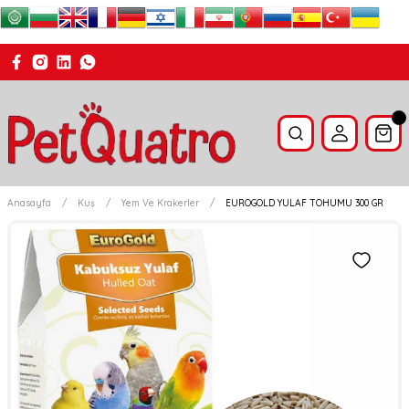
Anasayfa
Kuş
Yem Ve Krakerler
EUROGOLD YULAF TOHUMU 300 GR