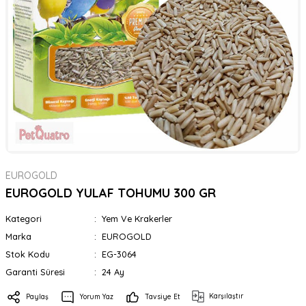
EUROGOLD
EUROGOLD YULAF TOHUMU 300 GR
Kategori
Yem Ve Krakerler
Marka
EUROGOLD
Stok Kodu
EG-3064
Garanti Süresi
24 Ay
Karşılaştır
Paylaş
Yorum Yaz
Tavsiye Et