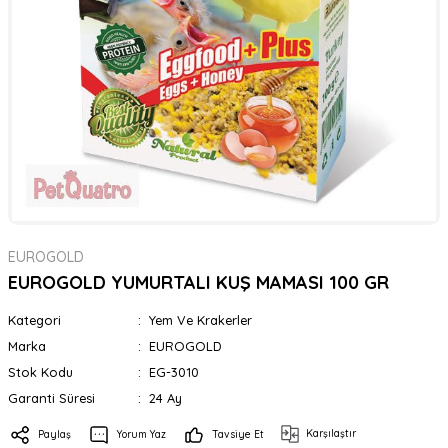
EUROGOLD
EUROGOLD YUMURTALI KUŞ MAMASI 100 GR
Kategori
Yem Ve Krakerler
Marka
EUROGOLD
Stok Kodu
EG-3010
Garanti Süresi
24 Ay
Karşılaştır
Paylaş
Yorum Yaz
Tavsiye Et