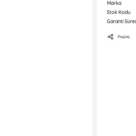
Marka
Stok Kodu
Garanti Süres
Paylaş