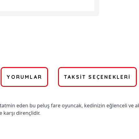
YORUMLAR
TAKSIT SEÇENEKLERI
tatmin eden bu peluş fare oyuncak, kedinizin eğlenceli ve a
karşı dirençlidir.