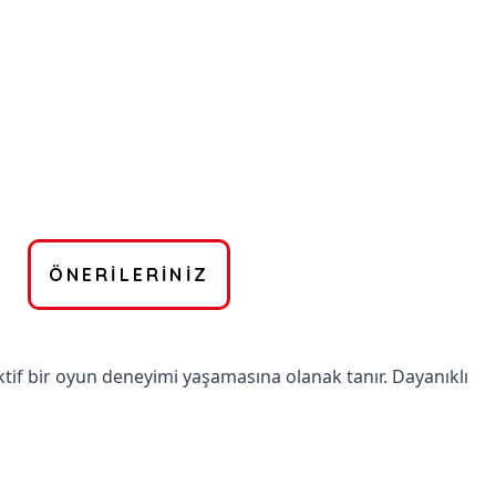
ÖNERILERINIZ
ktif bir oyun deneyimi yaşamasına olanak tanır. Dayanıklı