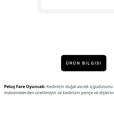
ÜRÜN BILGISI
Peluş Fare Oyuncak:
Kedinizin doğal avcılık içgüdüsünü 
malzemelerden üretilmiştir ve kedinizin pençe ve dişlerine 