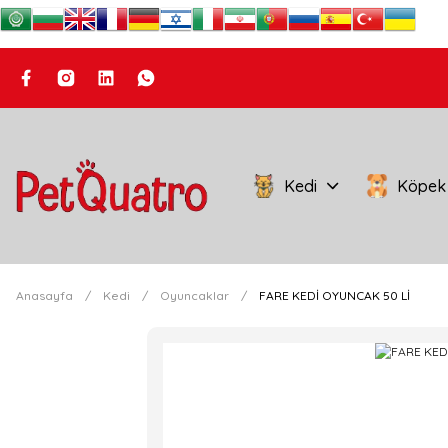
Kedi
Köpek
Anasayfa
Kedi
Oyuncaklar
FARE KEDİ OYUNCAK 50 Lİ