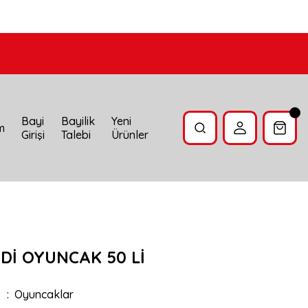
Bayi
Bayilik
Yeni
im
Girişi
Talebi
Ürünler
Dİ OYUNCAK 50 Lİ
Oyuncaklar