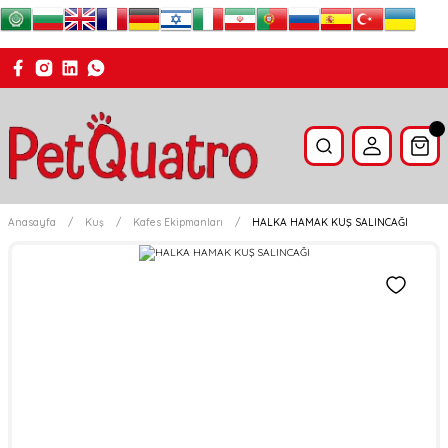
Anasayfa
Kuş
Kafes Ekipmanları
HALKA HAMAK KUŞ SALINCAĞI