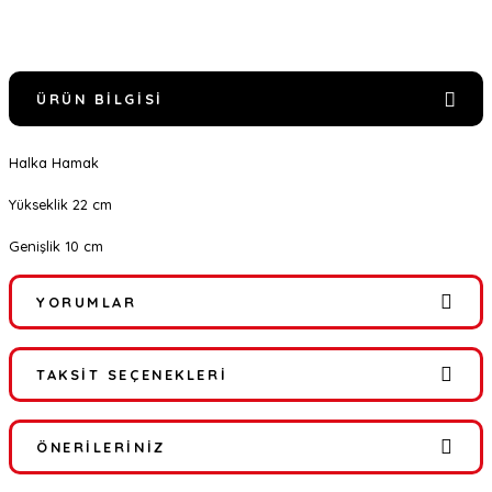
ÜRÜN BILGISI
Halka Hamak
Yükseklik 22 cm
Genişlik 10 cm
YORUMLAR
TAKSIT SEÇENEKLERI
Bu ürüne ilk yorumu siz yapın!
ÖNERILERINIZ
Yorum Yaz