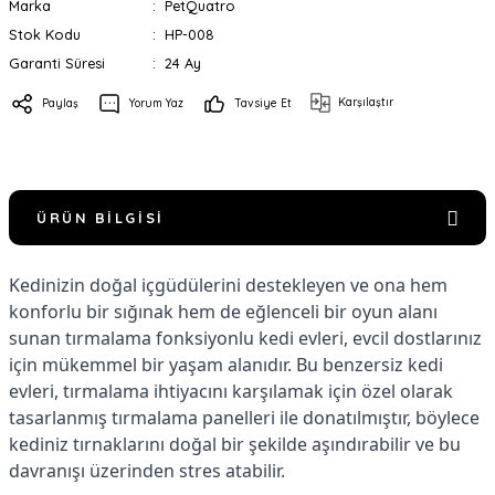
Marka
PetQuatro
Stok Kodu
HP-008
Garanti Süresi
24 Ay
Karşılaştır
Paylaş
Yorum Yaz
Tavsiye Et
ÜRÜN BILGISI
Kedinizin doğal içgüdülerini destekleyen ve ona hem
konforlu bir sığınak hem de eğlenceli bir oyun alanı
sunan tırmalama fonksiyonlu kedi evleri, evcil dostlarınız
için mükemmel bir yaşam alanıdır. Bu benzersiz kedi
evleri, tırmalama ihtiyacını karşılamak için özel olarak
tasarlanmış tırmalama panelleri ile donatılmıştır, böylece
kediniz tırnaklarını doğal bir şekilde aşındırabilir ve bu
davranışı üzerinden stres atabilir.