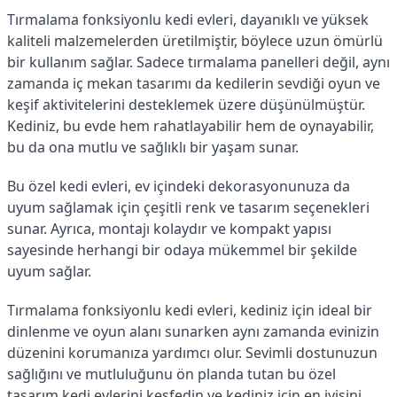
Tırmalama fonksiyonlu kedi evleri, dayanıklı ve yüksek
kaliteli malzemelerden üretilmiştir, böylece uzun ömürlü
bir kullanım sağlar. Sadece tırmalama panelleri değil, aynı
zamanda iç mekan tasarımı da kedilerin sevdiği oyun ve
keşif aktivitelerini desteklemek üzere düşünülmüştür.
Kediniz, bu evde hem rahatlayabilir hem de oynayabilir,
bu da ona mutlu ve sağlıklı bir yaşam sunar.
Bu özel kedi evleri, ev içindeki dekorasyonunuza da
uyum sağlamak için çeşitli renk ve tasarım seçenekleri
sunar. Ayrıca, montajı kolaydır ve kompakt yapısı
sayesinde herhangi bir odaya mükemmel bir şekilde
uyum sağlar.
Tırmalama fonksiyonlu kedi evleri, kediniz için ideal bir
dinlenme ve oyun alanı sunarken aynı zamanda evinizin
düzenini korumanıza yardımcı olur. Sevimli dostunuzun
sağlığını ve mutluluğunu ön planda tutan bu özel
tasarım kedi evlerini keşfedin ve kediniz için en iyisini