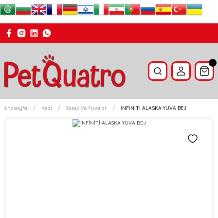
Anasayfa
Kedi
Yatak Ve Yuvalar
İNFİNİTİ ALASKA YUVA BEJ