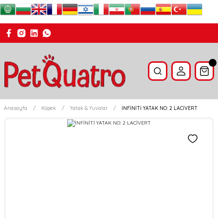
Anasayfa
Köpek
Yatak & Yuvalar
İNFİNİTİ YATAK NO: 2 LACİVERT