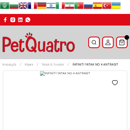
Anasayfa
Köpek
Yatak & Yuvalar
İNFİNİTİ YATAK NO: 4 ANTRASİT