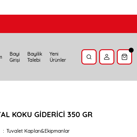
Bayi
Bayilik
Yeni
im
Girişi
Talebi
Ürünler
YAL KOKU GİDERİCİ 350 GR
Tuvalet Kapları&Ekipmanlar