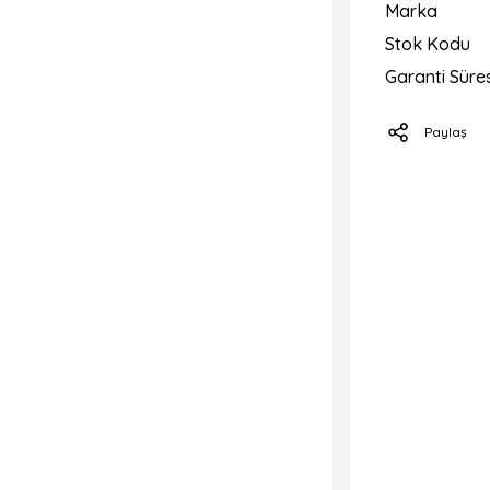
Marka
Stok Kodu
Garanti Süres
Paylaş