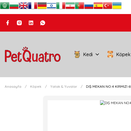
Kedi
Köpek
Anasayfa
Köpek
Yatak & Yuvalar
DIŞ MEKAN NO:4 KIRMIZI 