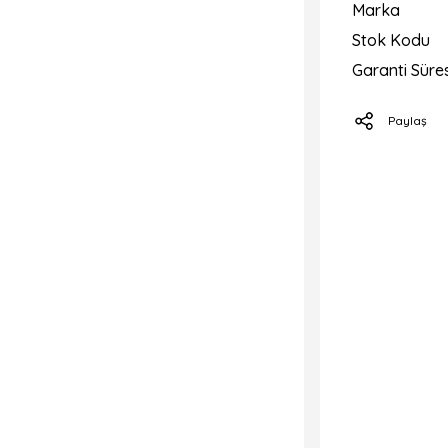
Marka
Stok Kodu
Garanti Süres
Paylaş