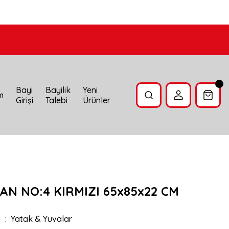
Bayi
Bayilik
Yeni
im
Girişi
Talebi
Ürünler
AN NO:4 KIRMIZI 65x85x22 CM
Yatak & Yuvalar