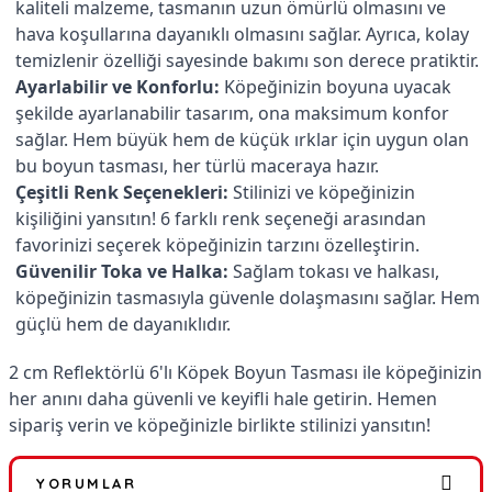
kaliteli malzeme, tasmanın uzun ömürlü olmasını ve
hava koşullarına dayanıklı olmasını sağlar. Ayrıca, kolay
temizlenir özelliği sayesinde bakımı son derece pratiktir.
Ayarlabilir ve Konforlu:
Köpeğinizin boyuna uyacak
şekilde ayarlanabilir tasarım, ona maksimum konfor
sağlar. Hem büyük hem de küçük ırklar için uygun olan
bu boyun tasması, her türlü maceraya hazır.
Çeşitli Renk Seçenekleri:
Stilinizi ve köpeğinizin
kişiliğini yansıtın! 6 farklı renk seçeneği arasından
favorinizi seçerek köpeğinizin tarzını özelleştirin.
Güvenilir Toka ve Halka:
Sağlam tokası ve halkası,
köpeğinizin tasmasıyla güvenle dolaşmasını sağlar. Hem
güçlü hem de dayanıklıdır.
2 cm Reflektörlü 6'lı Köpek Boyun Tasması ile köpeğinizin
her anını daha güvenli ve keyifli hale getirin. Hemen
sipariş verin ve köpeğinizle birlikte stilinizi yansıtın!
YORUMLAR