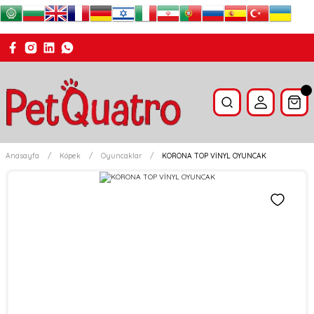
Anasayfa
Köpek
Oyuncaklar
KORONA TOP VİNYL OYUNCAK