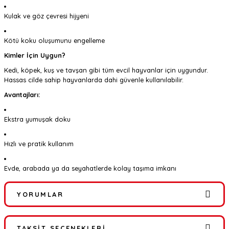
Kulak ve göz çevresi hijyeni
Kötü koku oluşumunu engelleme
Kimler İçin Uygun?
Kedi, köpek, kuş ve tavşan gibi tüm evcil hayvanlar için uygundur.
Hassas cilde sahip hayvanlarda dahi güvenle kullanılabilir.
Avantajları:
Ekstra yumuşak doku
Hızlı ve pratik kullanım
Evde, arabada ya da seyahatlerde kolay taşıma imkanı
YORUMLAR
TAKSIT SEÇENEKLERI