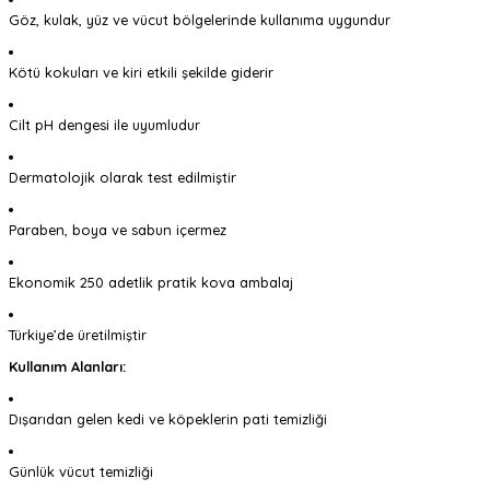
Göz, kulak, yüz ve vücut bölgelerinde kullanıma uygundur
Kötü kokuları ve kiri etkili şekilde giderir
Cilt pH dengesi ile uyumludur
Dermatolojik olarak test edilmiştir
Paraben, boya ve sabun içermez
Ekonomik 250 adetlik pratik kova ambalaj
Türkiye’de üretilmiştir
Kullanım Alanları:
Dışarıdan gelen kedi ve köpeklerin pati temizliği
Günlük vücut temizliği