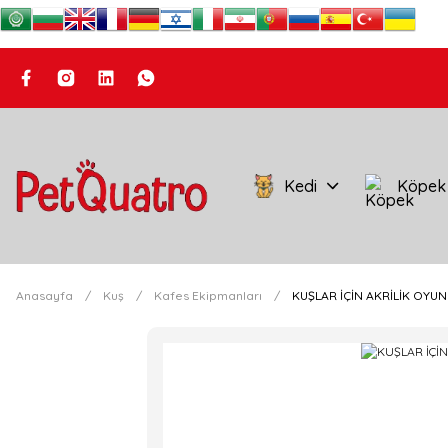
Kedi
Köpek
Anasayfa
Kuş
Kafes Ekipmanları
KUŞLAR İÇİN AKRİLİK OYU