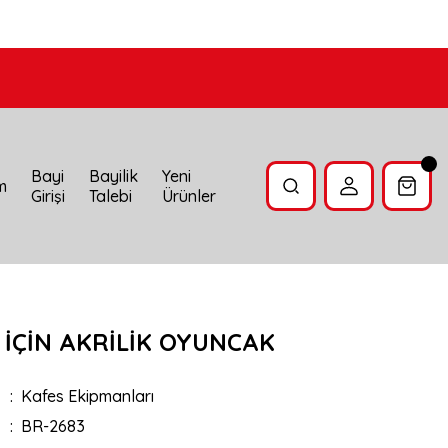
Bayi
Bayilik
Yeni
im
Girişi
Talebi
Ürünler
 İÇİN AKRİLİK OYUNCAK
Kafes Ekipmanları
BR-2683