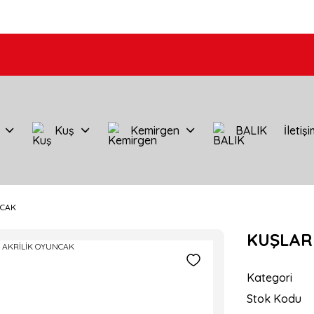
Kuş
Kemirgen
BALIK
İletiş
NCAK
KUŞLAR
Kategori
Stok Kodu