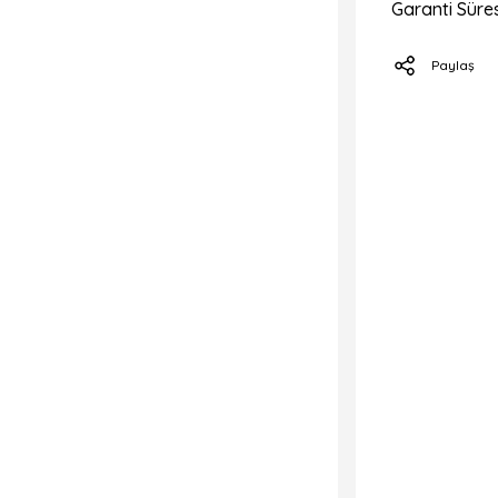
Garanti Süres
Paylaş