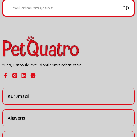
Ürün açıklamasında eksik bilgiler bulunuyor.
Ürün bilgilerinde hatalar bulunuyor.
Ürün fiyatı diğer sitelerden daha pahalı.
Bu ürüne benzer farklı alternatifler olmalı.
''PetQuatro ile evcil dostlarımız rahat etsin''
Gönder
Kurumsal
Alışveriş