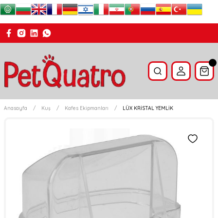
Anasayfa
Kuş
Kafes Ekipmanları
LÜX KRİSTAL YEMLİK