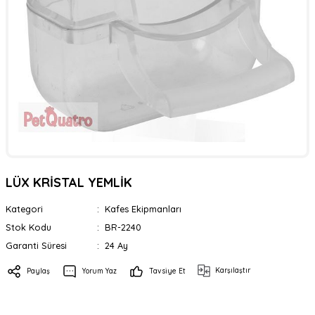
LÜX KRİSTAL YEMLİK
Kategori
Kafes Ekipmanları
Stok Kodu
BR-2240
Garanti Süresi
24 Ay
Karşılaştır
Paylaş
Yorum Yaz
Tavsiye Et